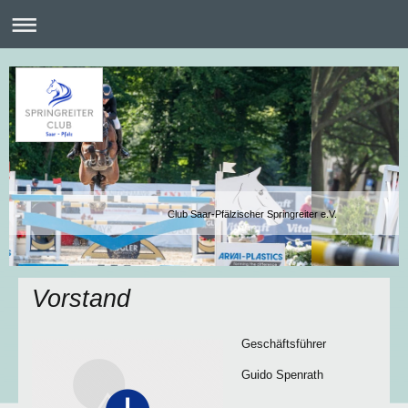
Club Saar-Pfälzischer Springreiter e.V.
Vorstand
Geschäftsführer
Guido Spenrath