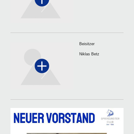
Beisitzer
Niklas Betz